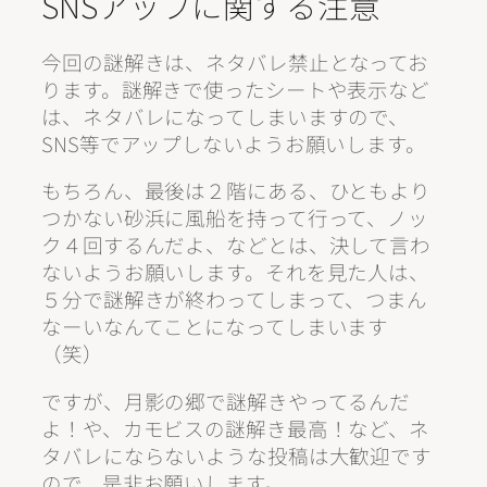
SNSアップに関する注意
今回の謎解きは、
ネタバレ禁止
となってお
ります。謎解きで使ったシートや表示など
は、ネタバレになってしまいますので、
SNS等でアップしないようお願いします。
もちろん、最後は２階にある、ひともより
つかない砂浜に風船を持って行って、ノッ
ク４回するんだよ、などとは、決して言わ
ないようお願いします。それを見た人は、
５分で謎解きが終わってしまって、つまん
なーいなんてことになってしまいます
（笑）
ですが、月影の郷で謎解きやってるんだ
よ！や、カモビスの謎解き最高！など、
ネ
タバレにならないような投稿は大歓迎
です
ので、是非お願いします。