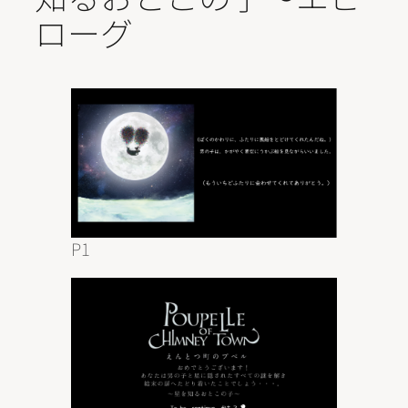
ローグ
P1