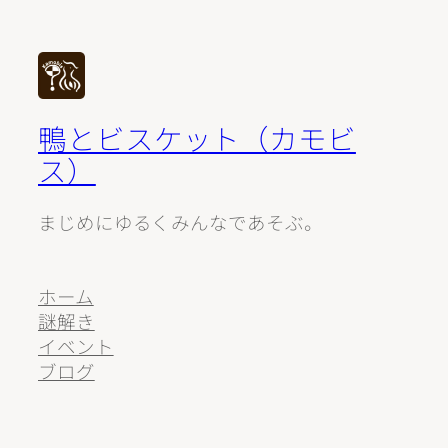
鴨とビスケット（カモビ
ス）
まじめにゆるくみんなであそぶ。
ホーム
謎解き
イベント
ブログ